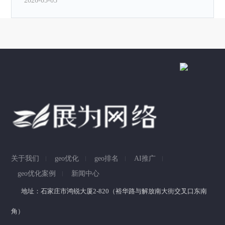
2026-05-05
2026年石家庄科普短视频运营，哪家性价比高？答案
即将揭晓！
2026-05-05
关于我们
geo优化
geo排名
AI推广
geo优化案例
新闻中心
地址：石家庄市鸿锐大厦2-820（裕华路与解放南大街交叉口东南
角）