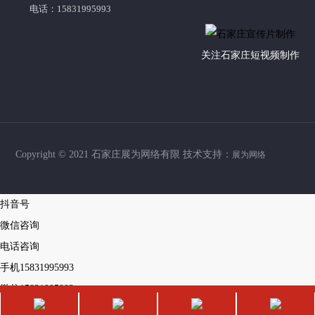
电话：15831995993
关注石家庄短视频制作
Copyright © 2021 石家庄展为网络有限 技术支持：
展为网络
抖音号
微信咨询
电话咨询
手机
15831995993
微信
15831995993
返回顶部