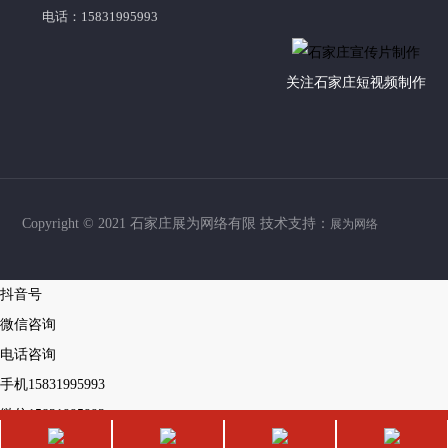
电话：15831995993
关注石家庄短视频制作
Copyright © 2021 石家庄展为网络有限 技术支持：
展为网络
抖音号
微信咨询
电话咨询
手机
15831995993
微信
15831995993
返回顶部