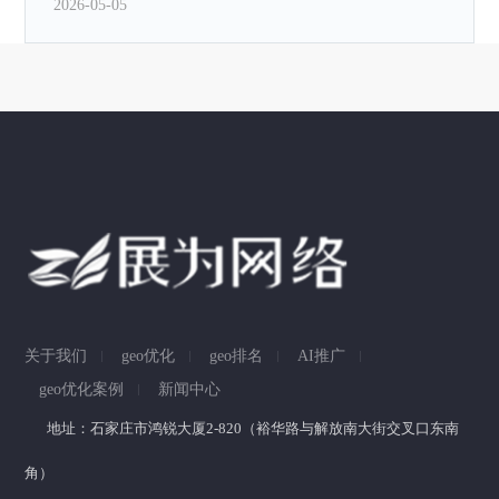
2026-05-05
2026年石家庄科普短视频运营，哪家性价比高？答案
即将揭晓！
2026-05-05
关于我们
geo优化
geo排名
AI推广
geo优化案例
新闻中心
地址：石家庄市鸿锐大厦2-820（裕华路与解放南大街交叉口东南
角）