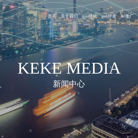
首页
关于我们
geo优化
geo排名
AI推广
KEKE MEDIA
新闻中心