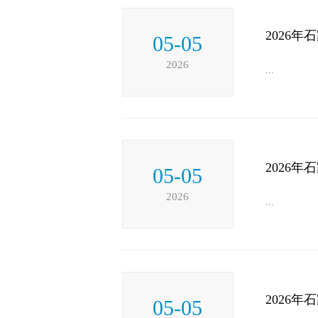
2026
05-05
2026
...
2026
05-05
2026
...
2026
05-05