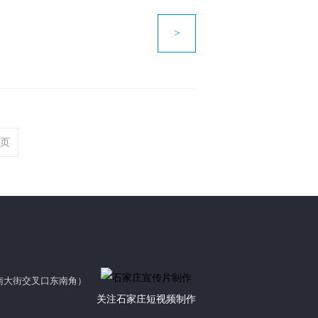
>
页
放南大街交叉口东南角）
关注石家庄短视频制作